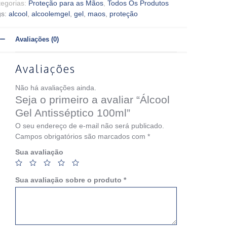
tegorias:
Proteção para as Mãos
,
Todos Os Produtos
gs:
alcool
,
alcoolemgel
,
gel
,
maos
,
proteção
Avaliações (0)
Avaliações
Não há avaliações ainda.
Seja o primeiro a avaliar “Álcool
Gel Antisséptico 100ml”
O seu endereço de e-mail não será publicado.
Campos obrigatórios são marcados com
*
Sua avaliação
Sua avaliação sobre o produto
*