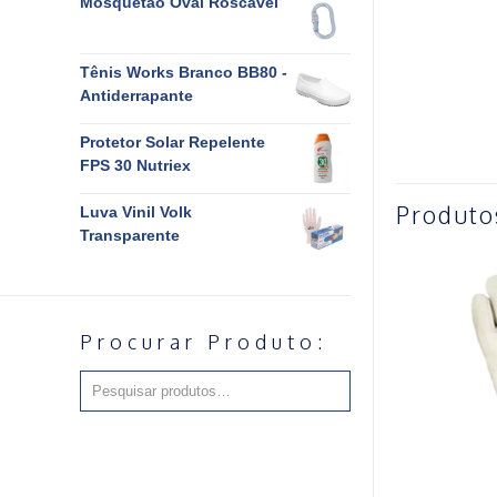
Mosquetão Oval Roscável
Tênis Works Branco BB80 -
Antiderrapante
Protetor Solar Repelente
FPS 30 Nutriex
Produto
Luva Vinil Volk
Transparente
Procurar Produto: