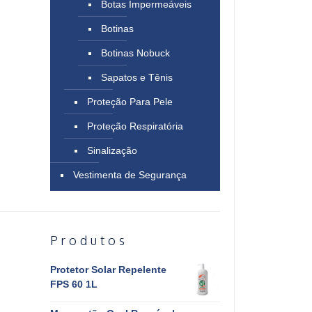
Botas Impermeáveis
Botinas
Botinas Nobuck
Sapatos e Tênis
Proteção Para Pele
Proteção Respiratória
Sinalização
Vestimenta de Segurança
Produtos
Protetor Solar Repelente
FPS 60 1L