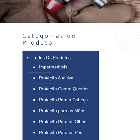
Categorias de
Produto:
Todos Os Produtos
Impermeáveis
Proteção Auditiva
Proteção Contra Quedas
Proteção Para a Cabeça
Proteção para as Mãos
Proteção Para os Olhos
Proteção Para os Pés