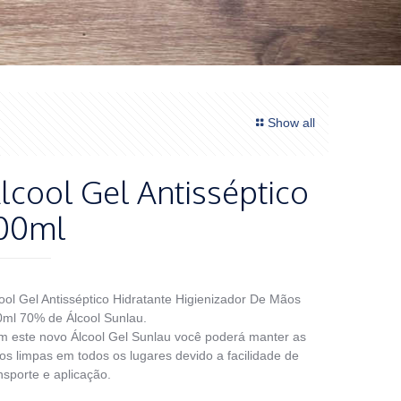
Show all
lcool Gel Antisséptico
00ml
ool Gel Antisséptico Hidratante Higienizador De Mãos
ml 70% de Álcool Sunlau.
 este novo Álcool Gel Sunlau você poderá manter as
s limpas em todos os lugares devido a facilidade de
nsporte e aplicação.