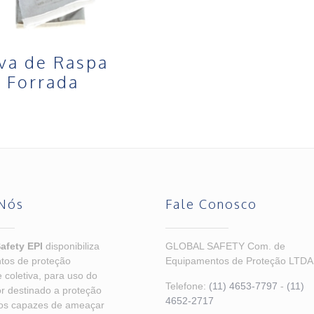
va de Raspa
Forrada
Nós
Fale Conosco
afety EPI
disponibiliza
GLOBAL SAFETY Com. de
tos de proteção
Equipamentos de Proteção LTDA
e coletiva, para uso do
Telefone:
(11) 4653-7797
-
(11)
r destinado a proteção
4652-2717
cos capazes de ameaçar