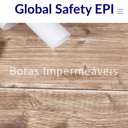
Botas Impermeáveis