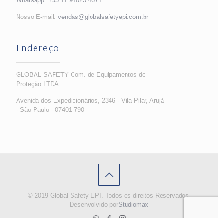
Whatsapp:
+55 11 94025 4671
Nosso E-mail:
vendas@globalsafetyepi.com.br
Endereço
GLOBAL SAFETY Com. de Equipamentos de
Proteção LTDA.
Avenida dos Expedicionários, 2346 - Vila Pilar, Arujá
- São Paulo - 07401-790
© 2019 Global Safety EPI. Todos os direitos Reservados.
Desenvolvido por
Studiomax