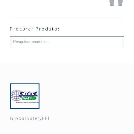
Procurar Produto:
GlobalSafetyEPI