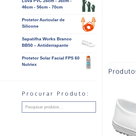
Luva PVC 26cm - 36cm -
46cm - 56cm - 70cm
Protetor Auricular de
Silicone
Sapatilha Works Branco
BB50 – Antiderrapante
Protetor Solar Facial FPS 60
Nutriex
Produto
Procurar Produto: