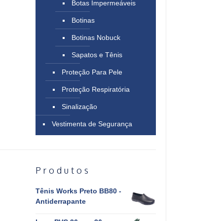
Botas Impermeáveis
Botinas
Botinas Nobuck
Sapatos e Tênis
Proteção Para Pele
Proteção Respiratória
Sinalização
Vestimenta de Segurança
Produtos
Tênis Works Preto BB80 -
Antiderrapante