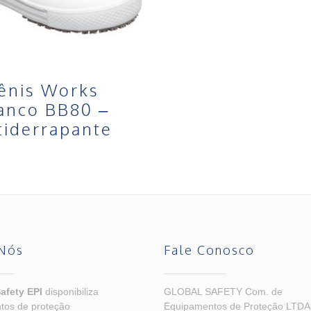
ênis Works
anco BB80 –
tiderrapante
Nós
Fale Conosco
afety EPI
disponibiliza
GLOBAL SAFETY Com. de
tos de proteção
Equipamentos de Proteção LTDA