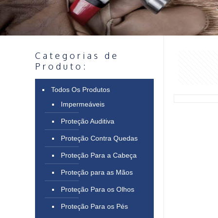
Categorias de
Produto:
Todos Os Produtos
Impermeáveis
Proteção Auditiva
Proteção Contra Quedas
Proteção Para a Cabeça
Proteção para as Mãos
Proteção Para os Olhos
Proteção Para os Pés