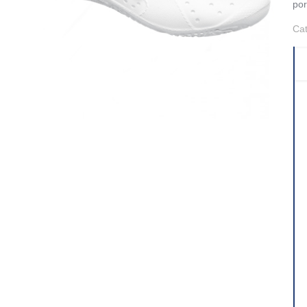
por
Ca