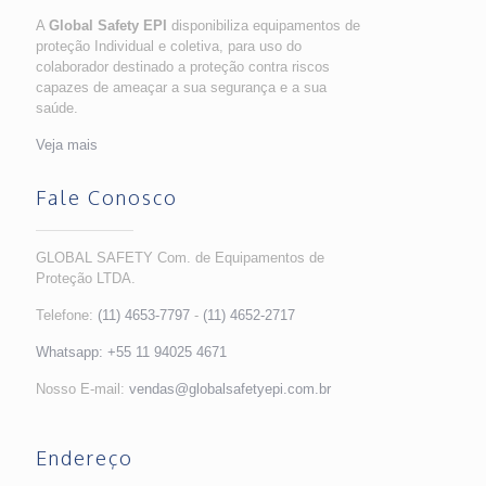
A
Global Safety EPI
disponibiliza equipamentos de
proteção Individual e coletiva, para uso do
colaborador destinado a proteção contra riscos
capazes de ameaçar a sua segurança e a sua
saúde.
Veja mais
Fale Conosco
GLOBAL SAFETY Com. de Equipamentos de
Proteção LTDA.
Telefone:
(11) 4653-7797
-
(11) 4652-2717
Whatsapp:
+55 11 94025 4671
Nosso E-mail:
vendas@globalsafetyepi.com.br
Endereço