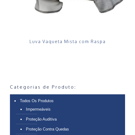
Luva Vaqueta Mista com Raspa
Categorias de Produto:
Todos Os Produtos
Impermeáveis
Proteção Auditiva
Proteção Contra Quedas