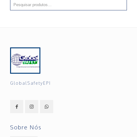
GlobalSafetyEPI
Sobre Nós