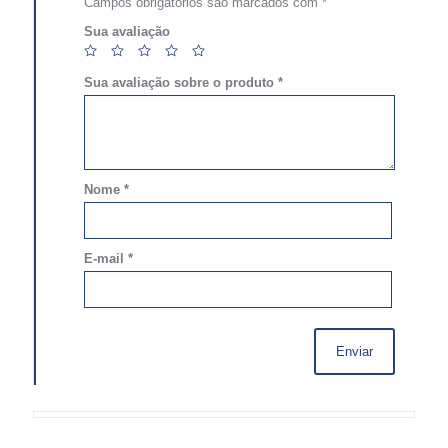
Campos obrigatórios são marcados com
*
Sua avaliação
Sua avaliação sobre o produto
*
Nome
*
E-mail
*