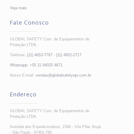
Veja mais
Fale Conosco
GLOBAL SAFETY Com. de Equipamentos de
Proteção LTDA.
Telefone:
(11) 4653-7797
-
(11) 4652-2717
Whatsapp:
+55 11 94025 4671
Nosso E-mail:
vendas@globalsafetyepi.com.br
Endereço
GLOBAL SAFETY Com. de Equipamentos de
Proteção LTDA.
Avenida dos Expedicionários, 2346 - Vila Pilar, Arujá
- São Paulo - 07401-790