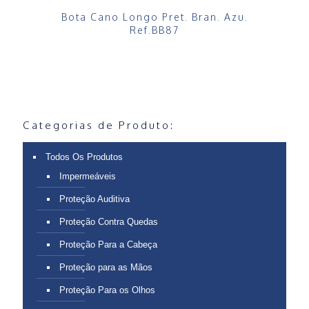
Bota Cano Longo Pret. Bran. Azu.
Ref.BB87
Categorias de Produto:
Todos Os Produtos
Impermeáveis
Proteção Auditiva
Proteção Contra Quedas
Proteção Para a Cabeça
Proteção para as Mãos
Proteção Para os Olhos