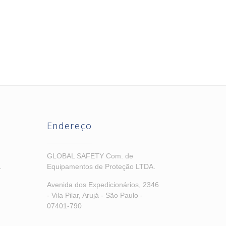
Endereço
GLOBAL SAFETY Com. de
.
Equipamentos de Proteção LTDA.
Avenida dos Expedicionários, 2346
- Vila Pilar, Arujá - São Paulo -
07401-790