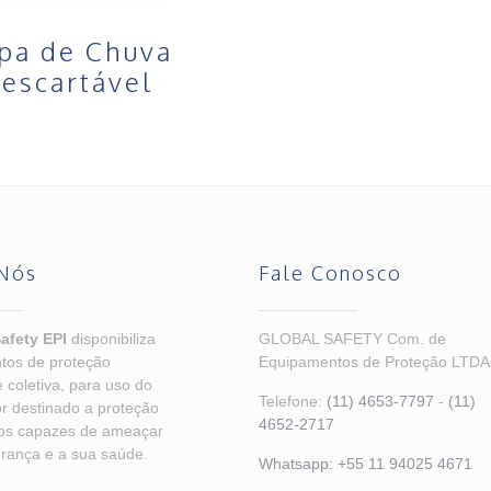
pa de Chuva
escartável
Nós
Fale Conosco
afety EPI
disponibiliza
GLOBAL SAFETY Com. de
tos de proteção
Equipamentos de Proteção LTDA
e coletiva, para uso do
Telefone:
(11) 4653-7797
-
(11)
r destinado a proteção
4652-2717
cos capazes de ameaçar
rança e a sua saúde.
Whatsapp:
+55 11 94025 4671