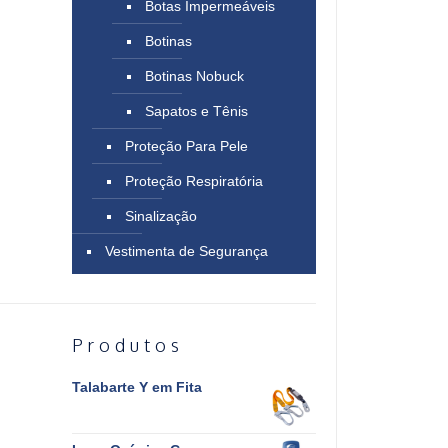
Botas Impermeáveis
Botinas
Botinas Nobuck
Sapatos e Tênis
Proteção Para Pele
Proteção Respiratória
Sinalização
Vestimenta de Segurança
Produtos
Talabarte Y em Fita