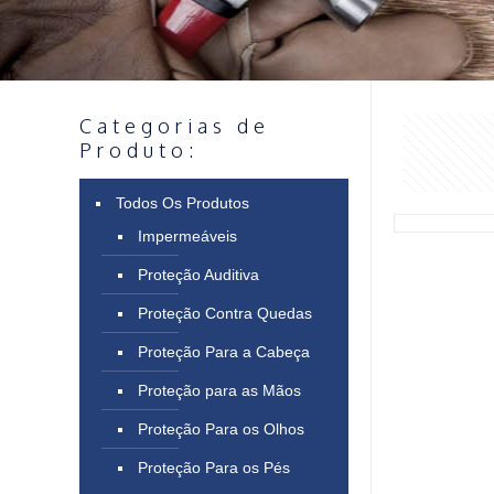
Categorias de
Produto:
Todos Os Produtos
Impermeáveis
Proteção Auditiva
Proteção Contra Quedas
Proteção Para a Cabeça
Proteção para as Mãos
Proteção Para os Olhos
Proteção Para os Pés