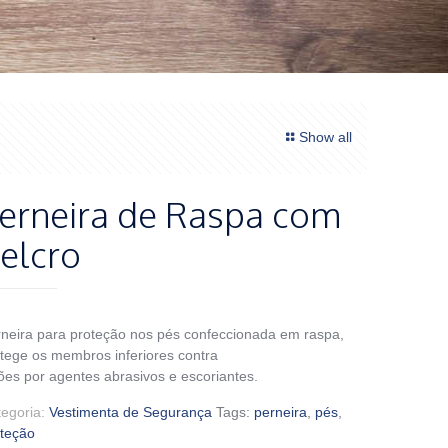
Show all
erneira de Raspa com
elcro
neira para proteção nos pés confeccionada em raspa,
tege os membros inferiores contra
ões por agentes abrasivos e escoriantes.
tegoria:
Vestimenta de Segurança
Tags:
perneira
,
pés
,
oteção