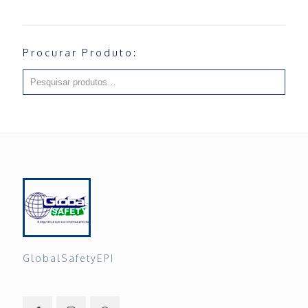
Procurar Produto:
GlobalSafetyEPI