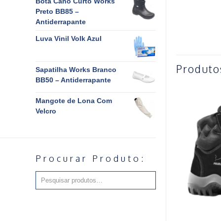
Bota Cano Curto Works
Preto BB85 –
Antiderrapante
Luva Vinil Volk Azul
Produto
Sapatilha Works Branco
BB50 – Antiderrapante
Mangote de Lona Com
Velcro
Procurar Produto: