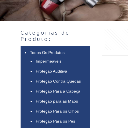
Categorias de
Produto:
Todos Os Produtos
Impermeáveis
Proteção Auditiva
Proteção Contra Quedas
Proteção Para a Cabeça
Proteção para as Mãos
Proteção Para os Olhos
Proteção Para os Pés