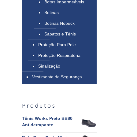
Botas Impermeáveis
Botinas
Botinas Nobuck
Sapatos e Tênis
Proteção Para Pele
Proteção Respiratória
Sinalização
Vestimenta de Segurança
Produtos
Tênis Works Preto BB80 -
Antiderrapante