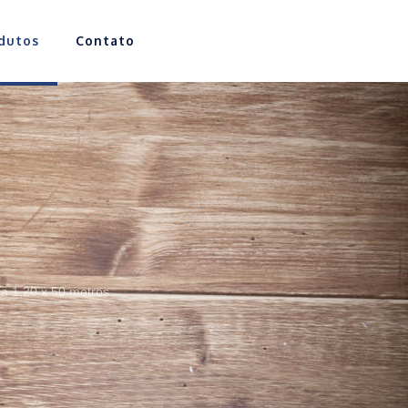
dutos
Contato
ca 1,20 x 50 metros