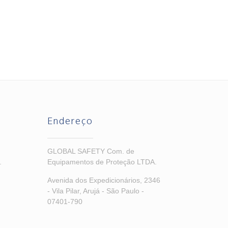
Endereço
GLOBAL SAFETY Com. de
.
Equipamentos de Proteção LTDA.
Avenida dos Expedicionários, 2346
- Vila Pilar, Arujá - São Paulo -
07401-790