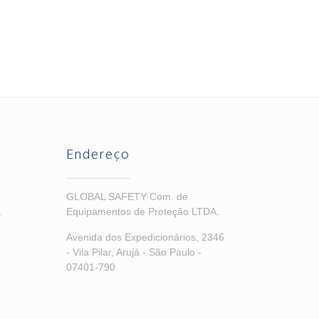
Endereço
GLOBAL SAFETY Com. de
.
Equipamentos de Proteção LTDA.
Avenida dos Expedicionários, 2346
- Vila Pilar, Arujá - São Paulo -
07401-790