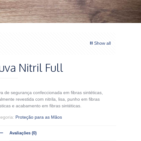
Show all
uva Nitril Full
a de segurança confeccionada em fibras sintéticas,
almente revestida com nitrila, lisa, punho em fibras
sticas e acabamento em fibras sintéticas.
tegoria:
Proteção para as Mãos
Avaliações (0)