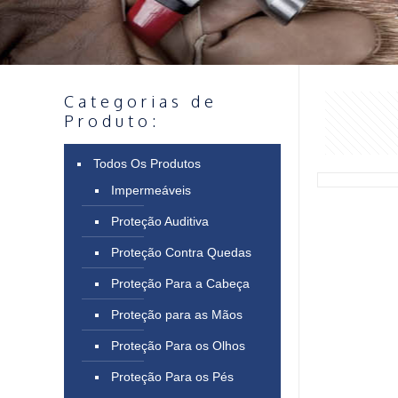
Categorias de
Produto:
Todos Os Produtos
Impermeáveis
Proteção Auditiva
Proteção Contra Quedas
Proteção Para a Cabeça
Proteção para as Mãos
Proteção Para os Olhos
Proteção Para os Pés