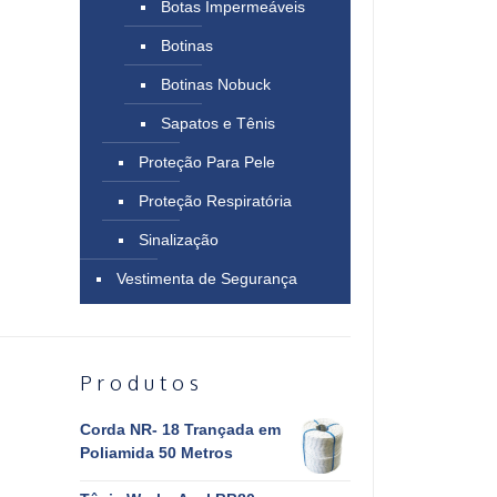
Botas Impermeáveis
Botinas
Botinas Nobuck
Sapatos e Tênis
Proteção Para Pele
Proteção Respiratória
Sinalização
Vestimenta de Segurança
Produtos
Corda NR- 18 Trançada em
Poliamida 50 Metros