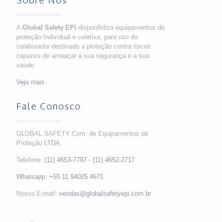
Sobre Nós
A
Global Safety EPI
disponibiliza equipamentos de
proteção Individual e coletiva, para uso do
colaborador destinado a proteção contra riscos
capazes de ameaçar a sua segurança e a sua
saúde.
Veja mais
Fale Conosco
GLOBAL SAFETY Com. de Equipamentos de
Proteção LTDA.
Telefone:
(11) 4653-7797
-
(11) 4652-2717
Whatsapp:
+55 11 94025 4671
Nosso E-mail:
vendas@globalsafetyepi.com.br