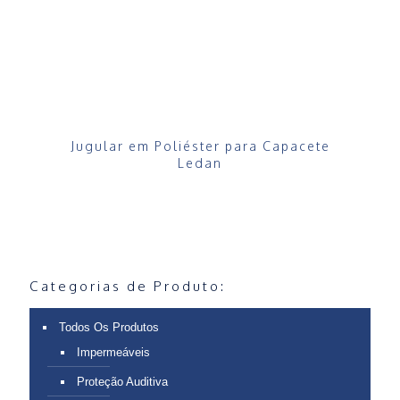
Jugular em Poliéster para Capacete
Ledan
Categorias de Produto:
Todos Os Produtos
Impermeáveis
Proteção Auditiva