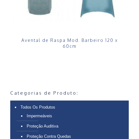
Avental de Raspa Mod. Barbeiro 120 x
60cm
Categorias de Produto:
Todos Os Produtos
Impermeáveis
Proteção Auditiva
Proteção Contra Quedas