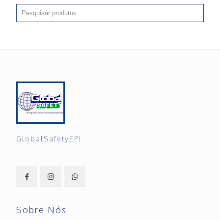
GlobalSafetyEPI
Sobre Nós