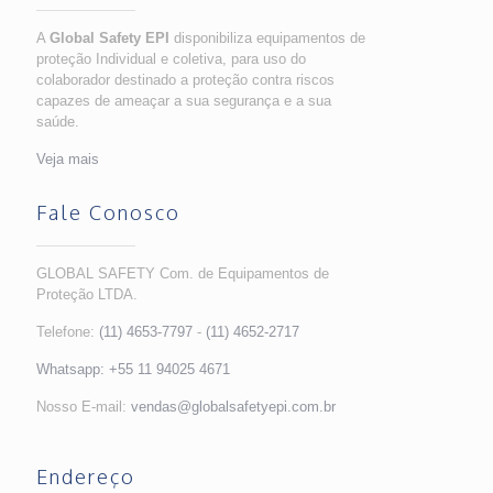
A
Global Safety EPI
disponibiliza equipamentos de
proteção Individual e coletiva, para uso do
colaborador destinado a proteção contra riscos
capazes de ameaçar a sua segurança e a sua
saúde.
Veja mais
Fale Conosco
GLOBAL SAFETY Com. de Equipamentos de
Proteção LTDA.
Telefone:
(11) 4653-7797
-
(11) 4652-2717
Whatsapp:
+55 11 94025 4671
Nosso E-mail:
vendas@globalsafetyepi.com.br
Endereço