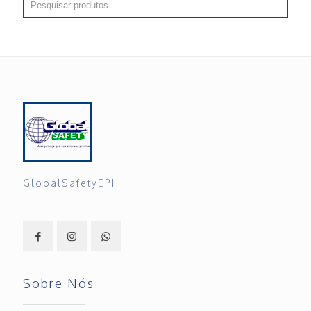
GlobalSafetyEPI
Sobre Nós