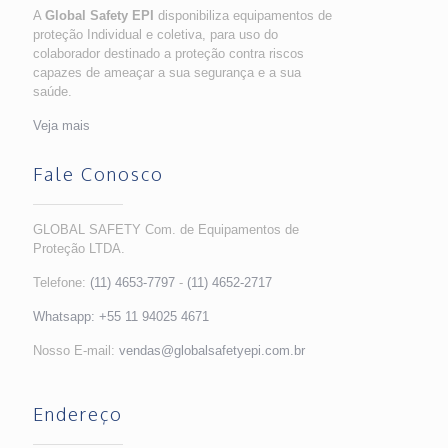
A
Global Safety EPI
disponibiliza equipamentos de
proteção Individual e coletiva, para uso do
colaborador destinado a proteção contra riscos
capazes de ameaçar a sua segurança e a sua
saúde.
Veja mais
Fale Conosco
GLOBAL SAFETY Com. de Equipamentos de
Proteção LTDA.
Telefone:
(11) 4653-7797
-
(11) 4652-2717
Whatsapp:
+55 11 94025 4671
Nosso E-mail:
vendas@globalsafetyepi.com.br
Endereço