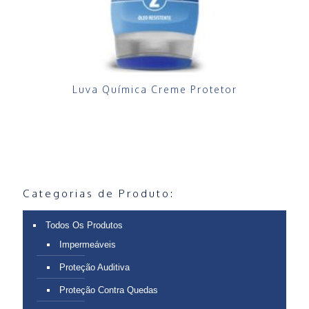
Luva Química Creme Protetor
Categorias de Produto:
Todos Os Produtos
Impermeáveis
Proteção Auditiva
Proteção Contra Quedas