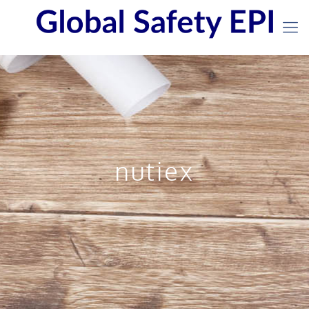
nutiex