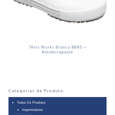
Tênis Works Branco BB80 –
Antiderrapante
Categorias de Produto:
Todos Os Produtos
Impermeáveis