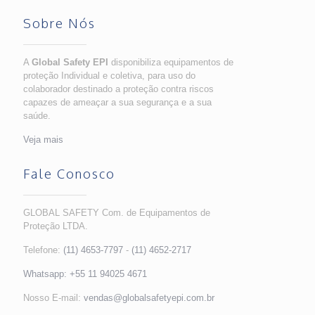
Sobre Nós
A
Global Safety EPI
disponibiliza equipamentos de
proteção Individual e coletiva, para uso do
colaborador destinado a proteção contra riscos
capazes de ameaçar a sua segurança e a sua
saúde.
Veja mais
Fale Conosco
GLOBAL SAFETY Com. de Equipamentos de
Proteção LTDA.
Telefone:
(11) 4653-7797
-
(11) 4652-2717
Whatsapp:
+55 11 94025 4671
Nosso E-mail:
vendas@globalsafetyepi.com.br