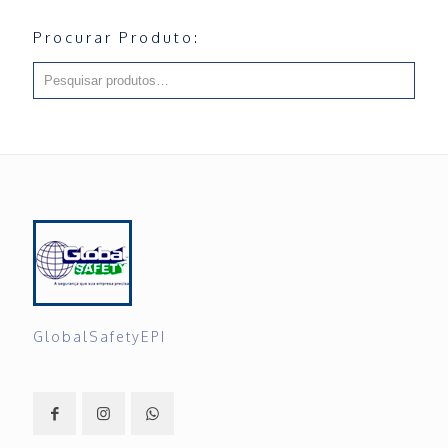
Procurar Produto:
GlobalSafetyEPI