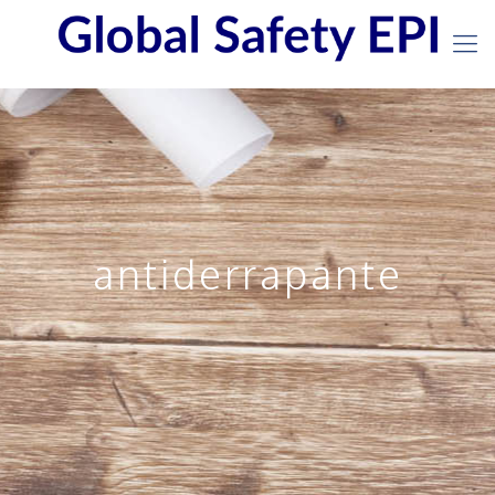
antiderrapante