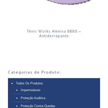
Tênis Works Ameixa BB80 –
Antiderrapante
Categorias de Produto:
Todos Os Produtos
Impermeáveis
Proteção Auditiva
Proteção Contra Quedas