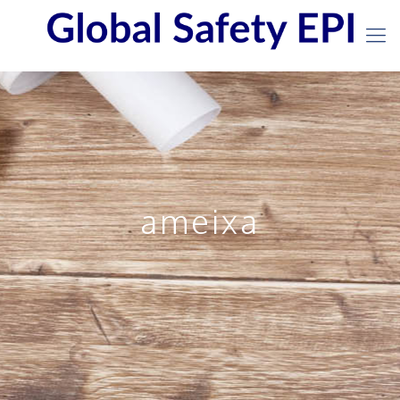
ameixa