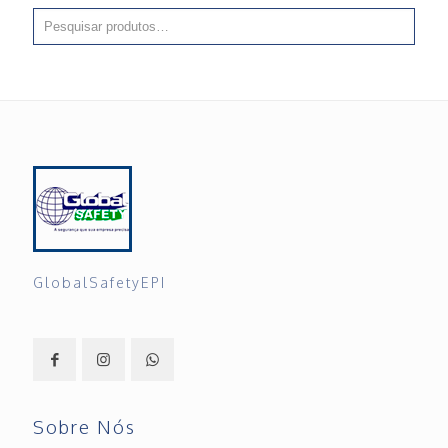
GlobalSafetyEPI
Sobre Nós