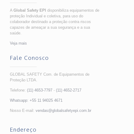
A
Global Safety EPI
disponibiliza equipamentos de
proteção Individual e coletiva, para uso do
colaborador destinado a proteção contra riscos
capazes de ameaçar a sua segurança e a sua
saúde.
Veja mais
Fale Conosco
GLOBAL SAFETY Com. de Equipamentos de
Proteção LTDA.
Telefone:
(11) 4653-7797
-
(11) 4652-2717
Whatsapp:
+55 11 94025 4671
Nosso E-mail:
vendas@globalsafetyepi.com.br
Endereço